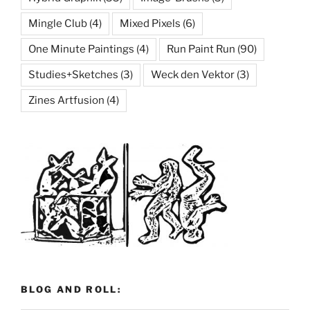
Mingle Club
(4)
Mixed Pixels
(6)
One Minute Paintings
(4)
Run Paint Run
(90)
Studies+Sketches
(3)
Weck den Vektor
(3)
Zines Artfusion
(4)
BLOG AND ROLL: