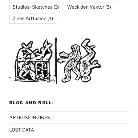
Studies+Sketches
(3)
Weck den Vektor
(3)
Zines Artfusion
(4)
BLOG AND ROLL:
ARTFUSION ZINES
LOST DATA