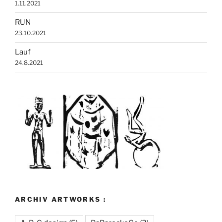
1.11.2021
RUN
23.10.2021
Lauf
24.8.2021
ARCHIV ARTWORKS :