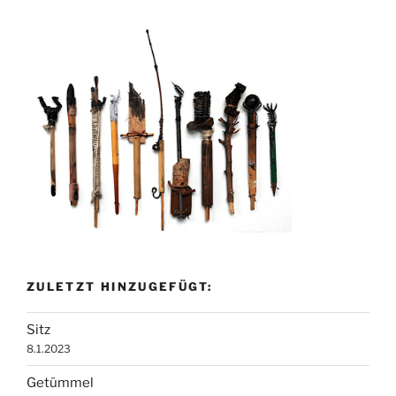
Beiträge
ZULETZT HINZUGEFÜGT:
Sitz
8.1.2023
Getümmel