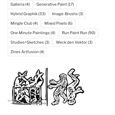
Galleria
(4)
Generative Paint
(17)
Hybrid Graphik
(33)
Image-Brushs
(3)
Mingle Club
(4)
Mixed Pixels
(6)
One Minute Paintings
(4)
Run Paint Run
(90)
Studies+Sketches
(3)
Weck den Vektor
(3)
Zines Artfusion
(4)