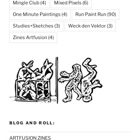
Mingle Club
(4)
Mixed Pixels
(6)
One Minute Paintings
(4)
Run Paint Run
(90)
Studies+Sketches
(3)
Weck den Vektor
(3)
Zines Artfusion
(4)
BLOG AND ROLL:
ARTFUSION ZINES