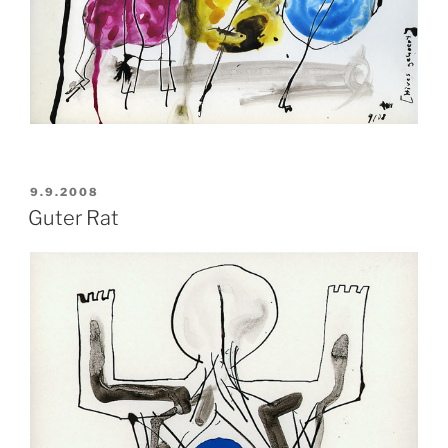
VERÖFFENTLICHT
9.9.2008
AM
Guter Rat