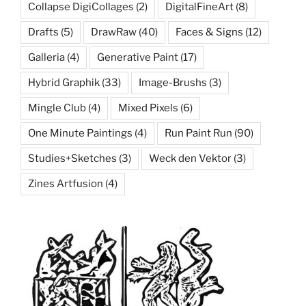
Collapse DigiCollages
(2)
DigitalFineArt
(8)
Drafts
(5)
DrawRaw
(40)
Faces & Signs
(12)
Galleria
(4)
Generative Paint
(17)
Hybrid Graphik
(33)
Image-Brushs
(3)
Mingle Club
(4)
Mixed Pixels
(6)
One Minute Paintings
(4)
Run Paint Run
(90)
Studies+Sketches
(3)
Weck den Vektor
(3)
Zines Artfusion
(4)