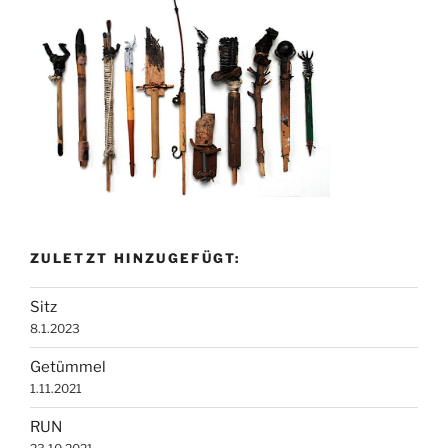
ZULETZT HINZUGEFÜGT:
Sitz
8.1.2023
Getümmel
1.11.2021
RUN