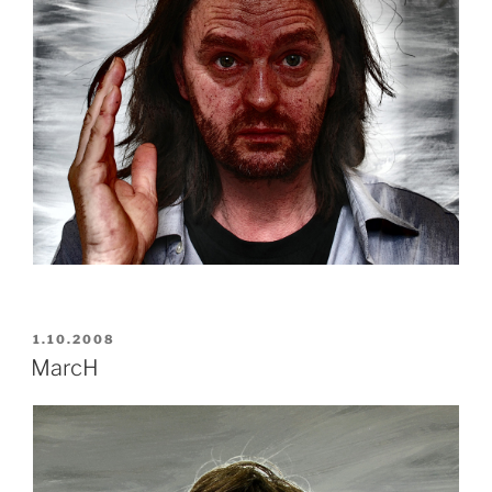
VERÖFFENTLICHT
1.10.2008
AM
MarcH