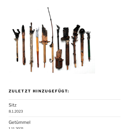
ZULETZT HINZUGEFÜGT:
Sitz
8.1.2023
Getümmel
1.11.2021