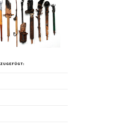
NZUGEFÜGT: