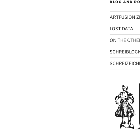
BLOG AND RO
ARTFUSION Z
LOST DATA
ON THE OTHE
SCHREIBLOC
SCHREIZEICH