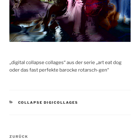
„digital collapse collages“ aus der serie „art eat dog
oder das fast perfekte barocke rotarsch-gen“
KATEGORIEN
COLLAPSE DIGICOLLAGES
Beitragsnavigation
Vorheriger
ZURÜCK