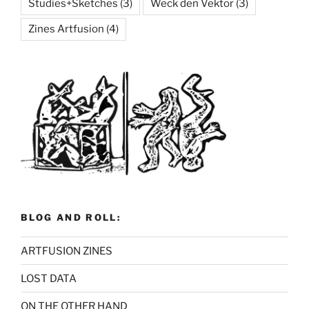
Studies+Sketches
(3)
Weck den Vektor
(3)
Zines Artfusion
(4)
BLOG AND ROLL:
ARTFUSION ZINES
LOST DATA
ON THE OTHER HAND