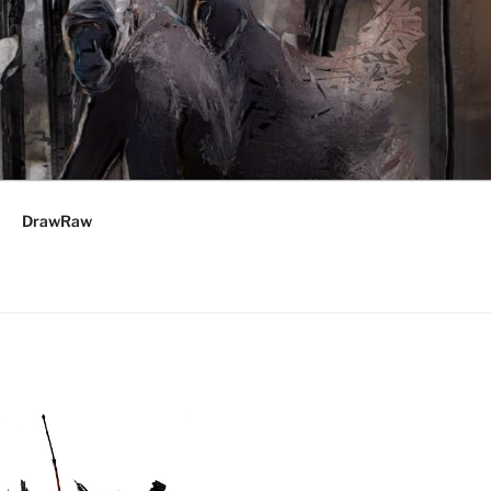
DrawRaw