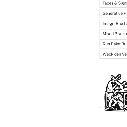
Faces & Sign
Generative P
Image-Brush
Mixed Pixels
Run Paint Ru
Weck den Ve