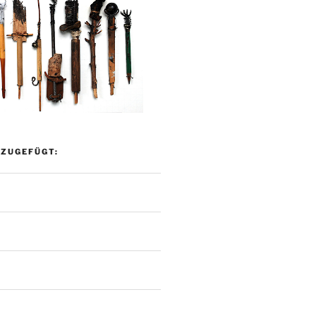
NZUGEFÜGT: