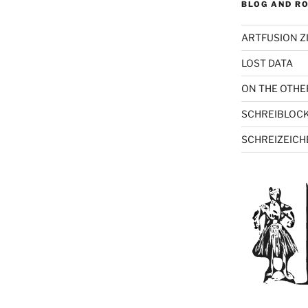
BLOG AND RO
ARTFUSION Z
LOST DATA
ON THE OTHE
SCHREIBLOC
SCHREIZEICH