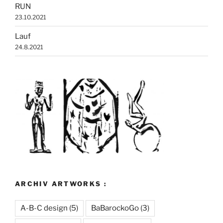
RUN
23.10.2021
Lauf
24.8.2021
ARCHIV ARTWORKS :
A-B-C design
(5)
BaBarockoGo
(3)