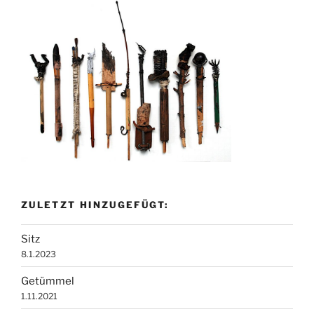
ZULETZT HINZUGEFÜGT:
Sitz
8.1.2023
Getümmel
1.11.2021