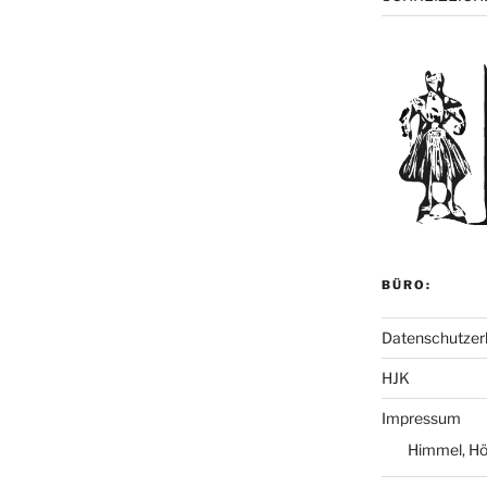
BÜRO:
Datenschutzer
HJK
Impressum
Himmel, Höl