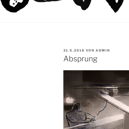
VERÖFFENTLICHT
31.5.2018
VON
ADMIN
AM
Absprung