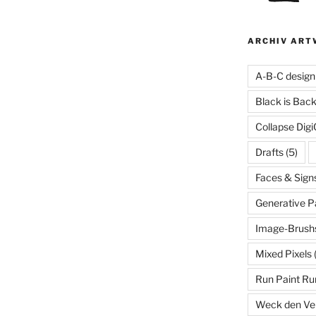
ARCHIV ART
A-B-C design
Black is Bac
Collapse Digi
Drafts
(5)
Faces & Sign
Generative P
Image-Brush
Mixed Pixels
Run Paint Ru
Weck den Ve