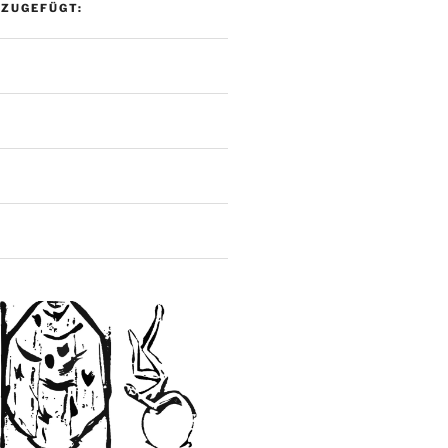
NZUGEFÜGT: