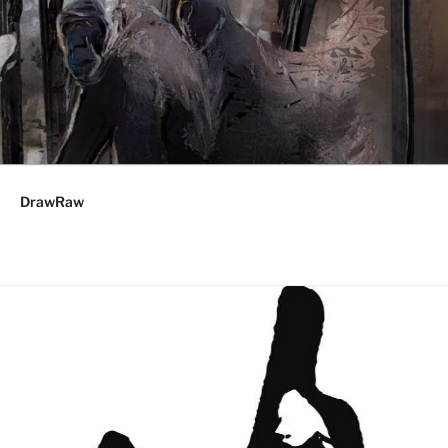
DrawRaw