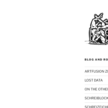
BLOG AND RO
ARTFUSION Z
LOST DATA
ON THE OTHE
SCHREIBLOC
SCHREIZEICH